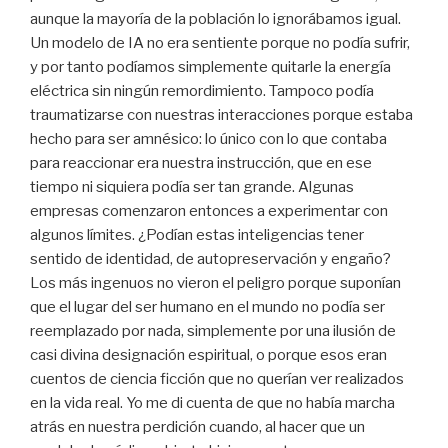
aunque la mayoría de la población lo ignorábamos igual.
Un modelo de IA no era sentiente porque no podía sufrir,
y por tanto podíamos simplemente quitarle la energía
eléctrica sin ningún remordimiento. Tampoco podía
traumatizarse con nuestras interacciones porque estaba
hecho para ser amnésico: lo único con lo que contaba
para reaccionar era nuestra instrucción, que en ese
tiempo ni siquiera podía ser tan grande. Algunas
empresas comenzaron entonces a experimentar con
algunos límites. ¿Podían estas inteligencias tener
sentido de identidad, de autopreservación y engaño?
Los más ingenuos no vieron el peligro porque suponían
que el lugar del ser humano en el mundo no podía ser
reemplazado por nada, simplemente por una ilusión de
casi divina designación espiritual, o porque esos eran
cuentos de ciencia ficción que no querían ver realizados
en la vida real. Yo me di cuenta de que no había marcha
atrás en nuestra perdición cuando, al hacer que un