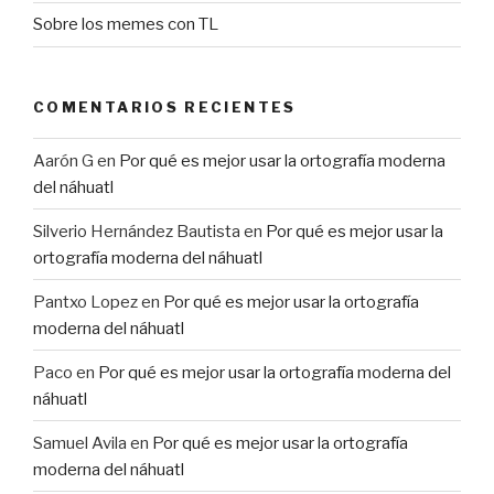
Sobre los memes con TL
COMENTARIOS RECIENTES
Aarón G
en
Por qué es mejor usar la ortografía moderna
del náhuatl
Silverio Hernández Bautista
en
Por qué es mejor usar la
ortografía moderna del náhuatl
Pantxo Lopez
en
Por qué es mejor usar la ortografía
moderna del náhuatl
Paco
en
Por qué es mejor usar la ortografía moderna del
náhuatl
Samuel Avila
en
Por qué es mejor usar la ortografía
moderna del náhuatl