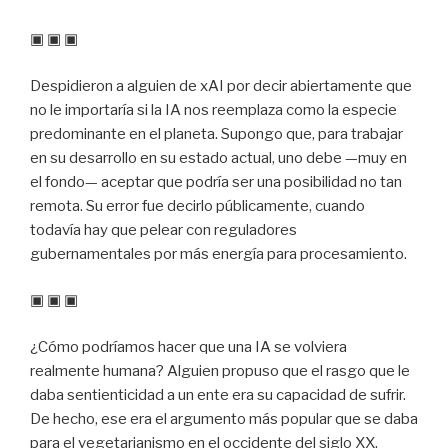
▣ ▣ ▣
Despidieron a alguien de xAI por decir abiertamente que
no le importaría si la IA nos reemplaza como la especie
predominante en el planeta. Supongo que, para trabajar
en su desarrollo en su estado actual, uno debe —muy en
el fondo— aceptar que podría ser una posibilidad no tan
remota. Su error fue decirlo públicamente, cuando
todavía hay que pelear con reguladores
gubernamentales por más energía para procesamiento.
▣ ▣ ▣
¿Cómo podríamos hacer que una IA se volviera
realmente humana? Alguien propuso que el rasgo que le
daba sentienticidad a un ente era su capacidad de sufrir.
De hecho, ese era el argumento más popular que se daba
para el vegetarianismo en el occidente del siglo XX,