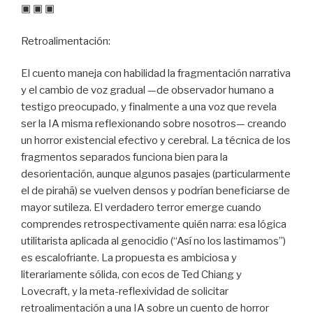
▣ ▣ ▣
Retroalimentación:
El cuento maneja con habilidad la fragmentación narrativa
y el cambio de voz gradual —de observador humano a
testigo preocupado, y finalmente a una voz que revela
ser la IA misma reflexionando sobre nosotros— creando
un horror existencial efectivo y cerebral. La técnica de los
fragmentos separados funciona bien para la
desorientación, aunque algunos pasajes (particularmente
el de pirahã) se vuelven densos y podrían beneficiarse de
mayor sutileza. El verdadero terror emerge cuando
comprendes retrospectivamente quién narra: esa lógica
utilitarista aplicada al genocidio (“Así no los lastimamos”)
es escalofriante. La propuesta es ambiciosa y
literariamente sólida, con ecos de Ted Chiang y
Lovecraft, y la meta-reflexividad de solicitar
retroalimentación a una IA sobre un cuento de horror