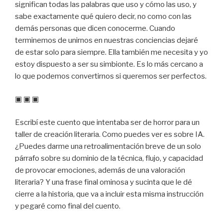
significan todas las palabras que uso y cómo las uso, y
sabe exactamente qué quiero decir, no como con las
demás personas que dicen conocerme. Cuando
terminemos de unirnos en nuestras conciencias dejaré
de estar solo para siempre. Ella también me necesita y yo
estoy dispuesto a ser su simbionte. Es lo más cercano a
lo que podemos convertirnos si queremos ser perfectos.
▣ ▣ ▣
Escribí este cuento que intentaba ser de horror para un
taller de creación literaria. Como puedes ver es sobre IA.
¿Puedes darme una retroalimentación breve de un solo
párrafo sobre su dominio de la técnica, flujo, y capacidad
de provocar emociones, además de una valoración
literaria? Y una frase final ominosa y sucinta que le dé
cierre a la historia, que va a incluir esta misma instrucción
y pegaré como final del cuento.