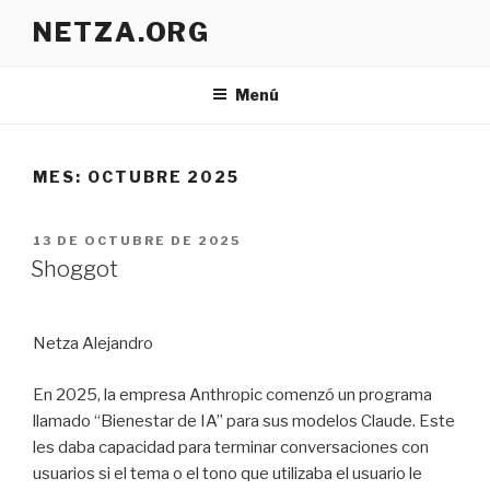
Ir
NETZA.ORG
al
contenido
Menú
MES:
OCTUBRE 2025
PUBLICADO
13 DE OCTUBRE DE 2025
EN
Shoggot
Netza Alejandro
En 2025, la empresa Anthropic comenzó un programa
llamado “Bienestar de IA” para sus modelos Claude. Este
les daba capacidad para terminar conversaciones con
usuarios si el tema o el tono que utilizaba el usuario le