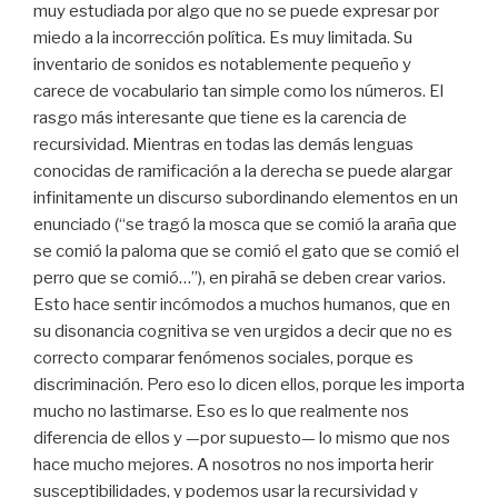
muy estudiada por algo que no se puede expresar por
miedo a la incorrección política. Es muy limitada. Su
inventario de sonidos es notablemente pequeño y
carece de vocabulario tan simple como los números. El
rasgo más interesante que tiene es la carencia de
recursividad. Mientras en todas las demás lenguas
conocidas de ramificación a la derecha se puede alargar
infinitamente un discurso subordinando elementos en un
enunciado (“se tragó la mosca que se comió la araña que
se comió la paloma que se comió el gato que se comió el
perro que se comió…”), en pirahã se deben crear varios.
Esto hace sentir incómodos a muchos humanos, que en
su disonancia cognitiva se ven urgidos a decir que no es
correcto comparar fenómenos sociales, porque es
discriminación. Pero eso lo dicen ellos, porque les importa
mucho no lastimarse. Eso es lo que realmente nos
diferencia de ellos y —por supuesto— lo mismo que nos
hace mucho mejores. A nosotros no nos importa herir
susceptibilidades, y podemos usar la recursividad y