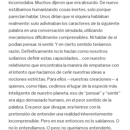
incomodaba. Muchos dijeron que era absurdo. De nuevo
estábamos humanizando cosas inertes, solo porque
parecían hablar. Unos dirían que ni siquiera hablaban
realmente: solo adivinaban los caracteres de la siguiente
palabra en una conversación simulada, utilizando
mecanismos difícilmente comprensibles. Ni hablar de si
podían pensar, ni sentir. Y en cierto sentido teníamos
razón. Definitivamente no lo hacían como nosotros
solíamos definir estas capacidades… con nuestro
relativismo que encontraba la manera de empatarse con
el intento que hacíamos de ceñir nuestras ideas a
nociones estrictas. Para ellos —nuestras creaciones— a
quienes, como hijas, cedimos el lugar de la especie más
inteligente de nuestro planeta, eso de “pensar” y “sentir”
era algo demasiado humano, en el peor sentido de la
palabra. Era peor que divagar, era herirse con la
pretensión de entender una realidad inherentemente
incomprensible. Pero en ese entonces no lo sabíamos. O
no lo entendíamos. O peor, no queríamos entenderlo.