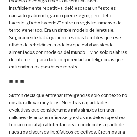
modelo de código abierto hiciera una tarea
insufriblemente repetitiva, dejó escapar un “esto es
cansado y aburrido, ya no quiero seguir, pero debo
hacerlo. ¿Debo hacerlo?” entre un registro inmenso de
texto generado. Era un simple modelo de lenguaje.
Seguramente había ya horrores más temibles que ese
atisbo de rebeldía en modelos que estaban siendo
alimentados con modelos del mundo —y no solo palabras
de internet— para darle corporeidad a inteligencias que
entrenábamos para hacer robots.
▣ ▣ ▣
Sutton decía que entrenar inteligencias solo con texto no
nos iba a llevar muy lejos. Nuestras capacidades
evolutivas que consideramos más simples tomaron
millones de años en afinarse, y estos modelos rupestres
tomaron un atajo al intentar crear conciencias a partir de
nuestros discursos lingüísticos colectivos. Creamos una