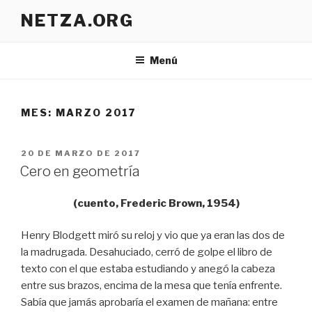
Ir
NETZA.ORG
al
contenido
Menú
MES:
MARZO 2017
PUBLICADO
20 DE MARZO DE 2017
EN
Cero en geometría
(cuento, Frederic Brown, 1954)
Henry Blodgett miró su reloj y vio que ya eran las dos de
la madrugada. Desahuciado, cerró de golpe el libro de
texto con el que estaba estudiando y anegó la cabeza
entre sus brazos, encima de la mesa que tenía enfrente.
Sabía que jamás aprobaría el examen de mañana: entre