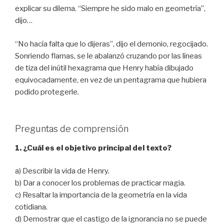
explicar su dilema. “Siempre he sido malo en geometría”,
dijo…
“No hacía falta que lo dijeras”, dijo el demonio, regocijado.
Sonriendo flamas, se le abalanzó cruzando por las líneas
de tiza del inútil hexagrama que Henry había dibujado
equivocadamente, en vez de un pentagrama que hubiera
podido protegerle.
Preguntas de comprensión
1. ¿Cuál es el objetivo principal del texto?
a) Describir la vida de Henry.
b) Dar a conocer los problemas de practicar magia.
c) Resaltar la importancia de la geometría en la vida
cotidiana.
d) Demostrar que el castigo de la ignorancia no se puede